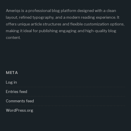
Ameriqs is a professional blog platform designed with a clean
layout, refined typography, and a modern reading experience. It
offers unique article structures and flexible customization options,
making it ideal for publishing engaging and high-quality blog
content.
META
Log in
Entries feed
Comments feed
WordPress.org