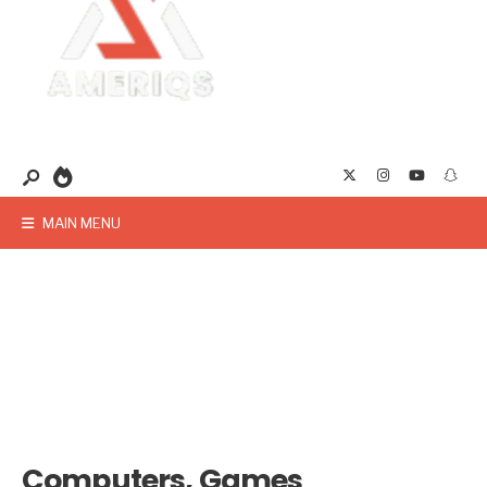
MAIN MENU
Computers, Games