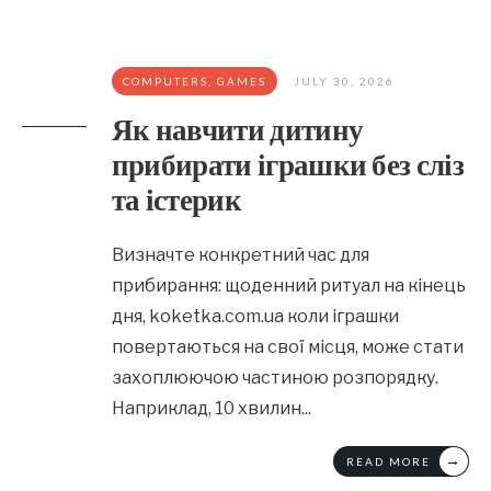
COMPUTERS, GAMES
JULY 30, 2026
Як навчити дитину
прибирати іграшки без сліз
та істерик
Визначте конкретний час для
прибирання: щоденний ритуал на кінець
дня, koketka.com.ua коли іграшки
повертаються на свої місця, може стати
захоплюючою частиною розпорядку.
Наприклад, 10 хвилин
...
→
READ MORE