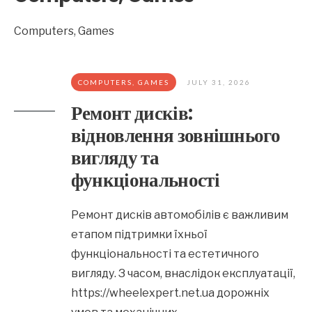
Computers, Games
COMPUTERS, GAMES
JULY 31, 2026
Ремонт дисків:
відновлення зовнішнього
вигляду та
функціональності
Ремонт дисків автомобілів є важливим
етапом підтримки їхньої
функціональності та естетичного
вигляду. З часом, внаслідок експлуатації,
https://wheelexpert.net.ua дорожніх