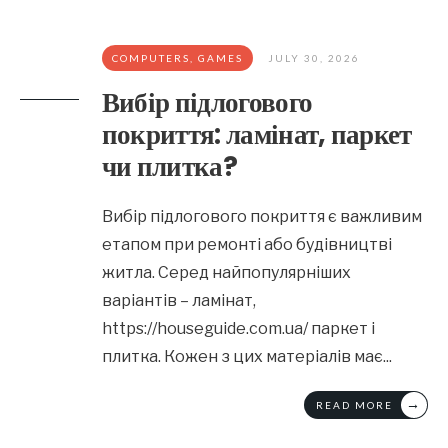
COMPUTERS, GAMES
JULY 30, 2026
Вибір підлогового
покриття: ламінат, паркет
чи плитка?
Вибір підлогового покриття є важливим
етапом при ремонті або будівництві
житла. Серед найпопулярніших
варіантів – ламінат,
https://houseguide.com.ua/ паркет і
плитка. Кожен з цих матеріалів має
...
→
READ MORE